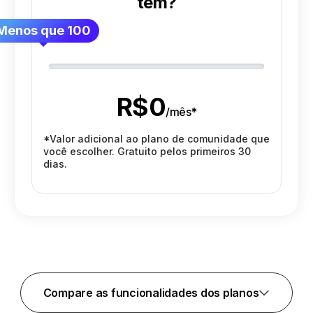
tem?
Menos que 100
R$
0
/
mês
*
*Valor adicional ao plano de comunidade que
você escolher. Gratuito pelos primeiros 30
dias.
Compare as funcionalidades dos planos