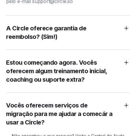
pelo e-mail
support@circle.so
A Circle oferece garantia de
reembolso? (Sim!)
Estou começando agora. Vocês
oferecem algum treinamento inicial,
coaching ou suporte extra?
Vocês oferecem serviços de
migração para me ajudar a comecár a
usar a Circle?
Não encontrou o que procura?
Visite a Central de Ajuda