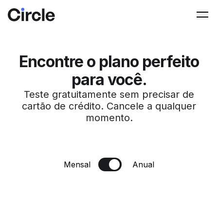
Circle
Ope
Encontre o plano perfeito
para você.
Teste gratuitamente sem precisar de
cartão de crédito. Cancele a qualquer
momento.
Mensal
Anual