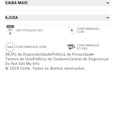
SAIBA MAIS
AJUDA
CONFORMIDADE
CERTIFICAÇÃO SO2
CCPA
CONFORMIDADE
CONFORMIDADE GDPR
PCI SAQ
99,9% de Disponibilidade
Política de Privacidade
Termos de Uso
Política de Cookies
Central de Segurança
Do Not Sell My Info
© 2026 Circle. Todos os direitos reservados.