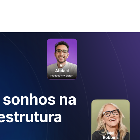
 sonhos na
aestrutura