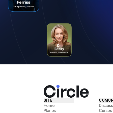
SITE
COMUN
Home
Discus
Planos
Cursos