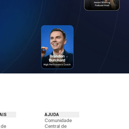
AIS
AJUDA
Comunidade
 de
Central de