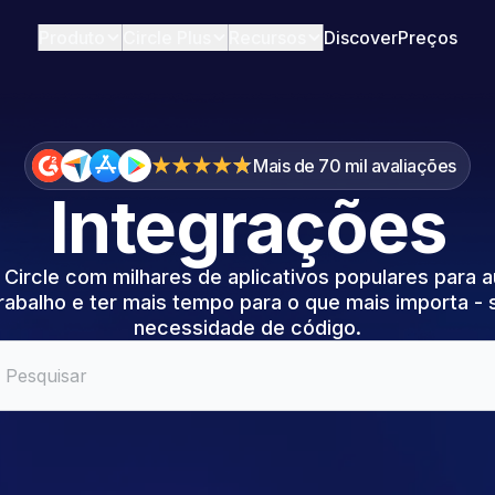
Produto
Circle Plus
Recursos
Discover
Preços
Mais de 70 mil avaliações
Integrações
Circle com milhares de aplicativos populares para 
rabalho e ter mais tempo para o que mais importa -
necessidade de código.