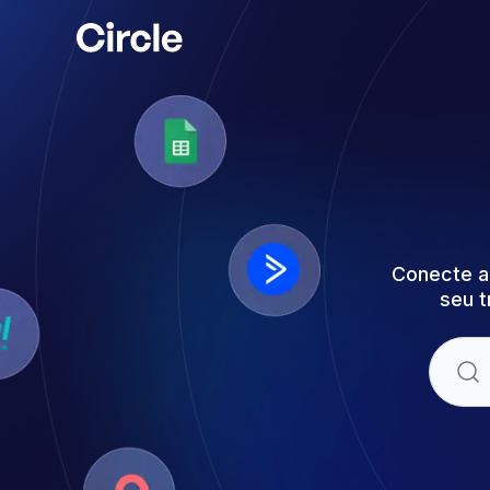
Circle
Conecte a 
seu t