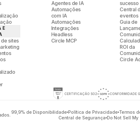
s
Agentes de IA
sucesso
Automações
Central 
alização
com IA
eventos
cação
Automações
Guia de
Integrações
Lançame
 E
Headless
Comuni
A
 de sites
Circle MCP
Calculad
arketing
ROI da
ntos
Comuni
ios
Circle 
alizado
er
CERTIFICAÇÃO SO2
CONFORMIDADE 
99,9% de Disponibilidade
Política de Privacidade
Termos d
ados.
Central de Segurança
Do Not Sell My 