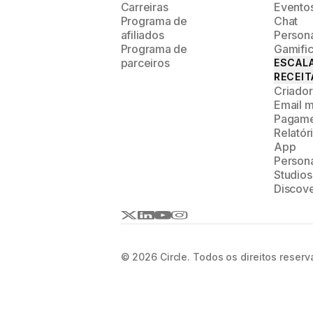
Carreiras
Evento
Programa de
Chat
afiliados
Person
Programa de
Gamifi
parceiros
ESCALA
RECEIT
Criador
Email m
Pagame
Relatór
App
Person
Studios
Discov
© 2026 Circle. Todos os direitos reserv