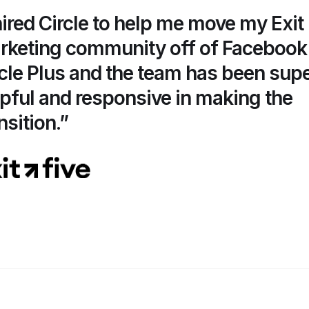
hired Circle to help me move my Exit
rketing community off of Facebook
cle Plus and the team has been sup
pful and responsive in making the
nsition.”