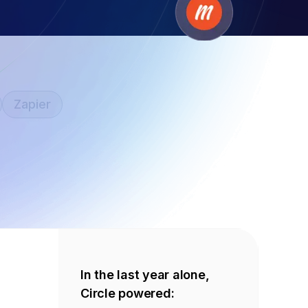
Zapier
In the last year alone,
Circle powered: