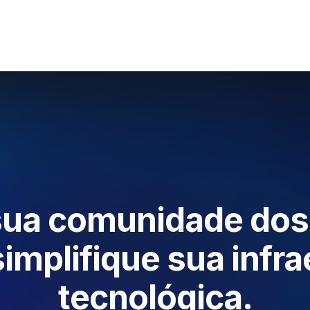
sua comunidade dos
simplifique sua infr
tecnológica.